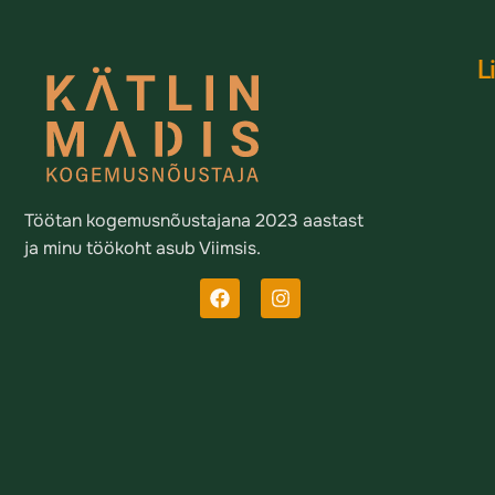
L
Töötan kogemusnõustajana 2023 aastast
ja minu töökoht asub Viimsis.