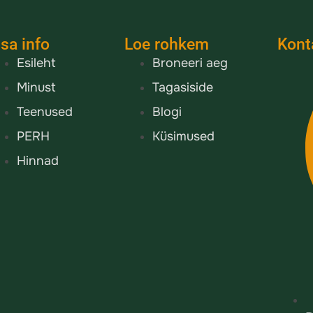
isa info
Loe rohkem
Kont
Esileht
Broneeri aeg
Minust
Tagasiside
Teenused
Blogi
PERH
Küsimused
Hinnad