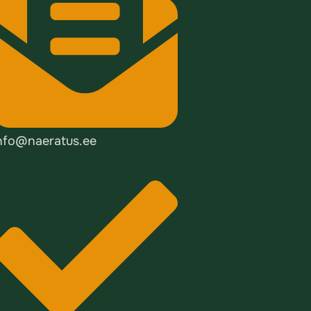
nfo@naeratus.ee