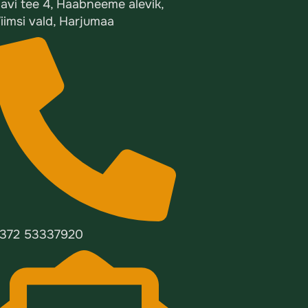
avi tee 4, Haabneeme alevik,
iimsi vald, Harjumaa
372 53337920